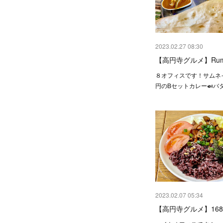
2023.02.27 08:30
【高円寺グルメ】Rum
８オフィスです！サムネイ
円のBセットカレー🍛バ
2023.02.07 05:34
【高円寺グルメ】168