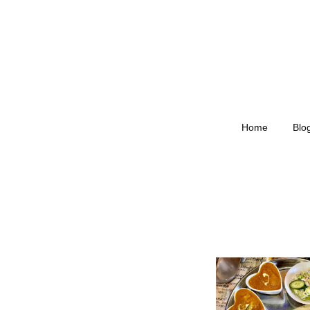
Home
Blo