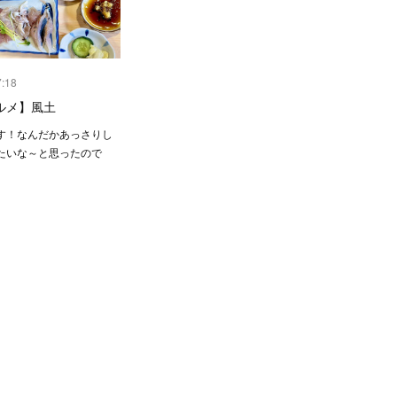
7:18
ルメ】風土
す！なんだかあっさりし
たいな～と思ったので