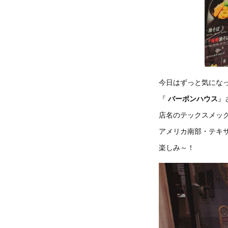
今日はずっと気にな
『
バーボンハウス
』
店名のテックスメック
アメリカ南部・テキ
楽しみ～！