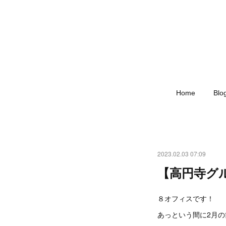
Home
Blo
2023.02.03 07:09
【高円寺グルメ
８オフィスです！
あっという間に2月の