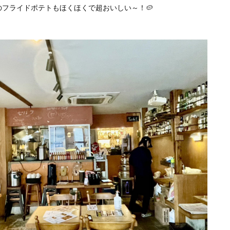
フライドポテトもほくほくで超おいしい～！🥔