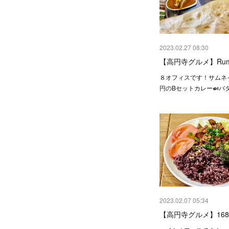
2023.02.27 08:30
【高円寺グルメ】Rum
８オフィスです！サムネイ
円のBセットカレー🍛バ
2023.02.07 05:34
【高円寺グルメ】168