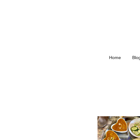
Home
Blo