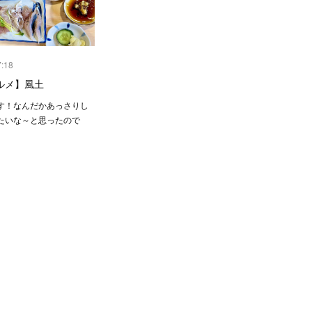
7:18
ルメ】風土
す！なんだかあっさりし
たいな～と思ったので