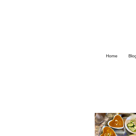
Home
Blo