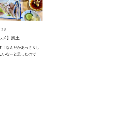
7:18
ルメ】風土
す！なんだかあっさりし
たいな～と思ったので