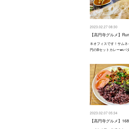
2023.02.27 08:30
【高円寺グルメ】Rum
８オフィスです！サムネイ
円のBセットカレー🍛バ
2023.02.07 05:34
【高円寺グルメ】168