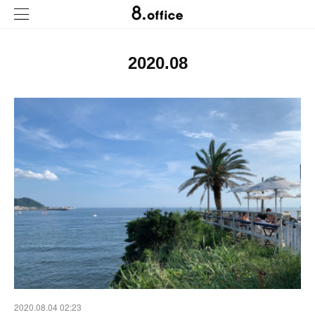
2020
.
08
2020.08.04 02:23