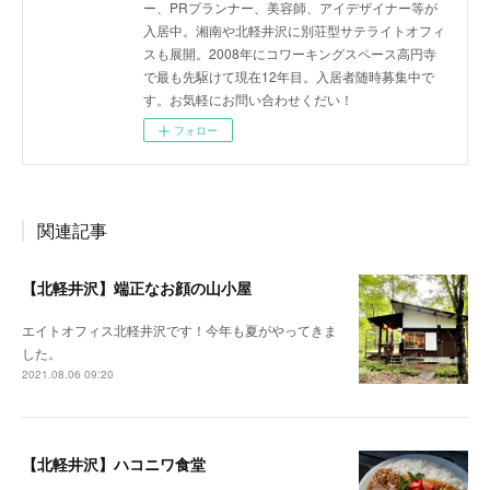
ー、PRプランナー、美容師、アイデザイナー等が
入居中。湘南や北軽井沢に別荘型サテライトオフィ
スも展開。2008年にコワーキングスペース高円寺
で最も先駆けて現在12年目。入居者随時募集中で
す。お気軽にお問い合わせくだい！
フォロー
関連記事
【北軽井沢】端正なお顔の山小屋
エイトオフィス北軽井沢です！今年も夏がやってきま
した。
2021.08.06 09:20
【北軽井沢】ハコニワ食堂