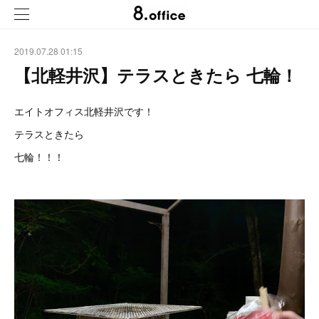
2019.07.28 01:15
【北軽井沢】テラスときたら 七輪！
エイトオフィス北軽井沢です！
テラスときたら
七輪！！！