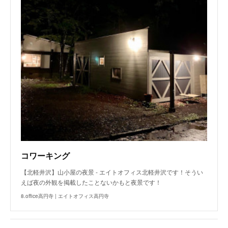
コワーキング
【北軽井沢】山小屋の夜景 - エイトオフィス北軽井沢です！そうい
えば夜の外観を掲載したことないかもと夜景です！
8.office高円寺 | エイトオフィス高円寺