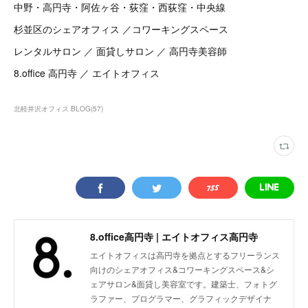
中野・高円寺・阿佐ヶ谷・荻窪・西荻窪・中央線
杉並区のシェアオフィス ／コワーキングスペース
レンタルサロン ／ 面貸しサロン ／ 高円寺美容師
8.office 高円寺 ／ エイトオフィス
北軽井沢オフィス BLOG
(
57
)
8.office高円寺 | エイトオフィス高円寺
エイトオフィスは高円寺を拠点とするフリーランス
向けのシェアオフィス&コワーキングスペース&シ
ェアサロン&面貸し美容室です。建築士、フォトグ
ラファー、プログラマー、グラフィックデザイナ