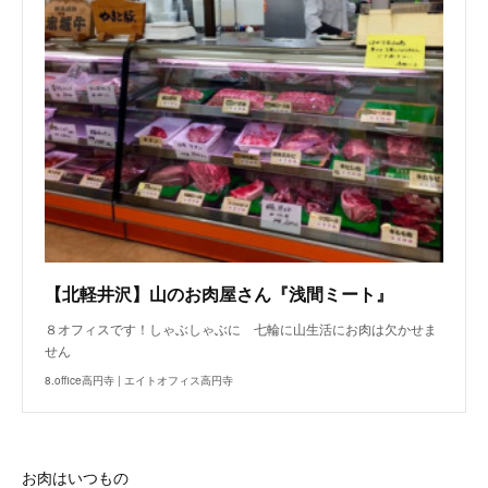
【北軽井沢】山のお肉屋さん『浅間ミート』
８オフィスです！しゃぶしゃぶに 七輪に山生活にお肉は欠かせま
せん
8.office高円寺 | エイトオフィス高円寺
お肉はいつもの