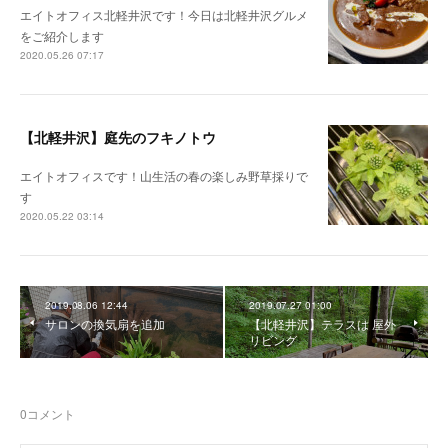
エイトオフィス北軽井沢です！今日は北軽井沢グルメ
をご紹介します
2020.05.26 07:17
【北軽井沢】庭先のフキノトウ
エイトオフィスです！山生活の春の楽しみ野草採りで
す
2020.05.22 03:14
2019.08.06 12:44
2019.07.27 01:00
サロンの換気扇を追加
【北軽井沢】テラスは 屋外
リビング
0
コメント