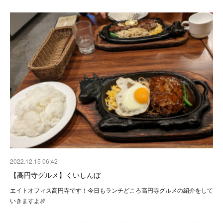
2022.12.15 06:42
【高円寺グルメ】くいしんぼ
エイトオフィス高円寺です！今日もランチどころ高円寺グルメの紹介をして
いきますよ🍖