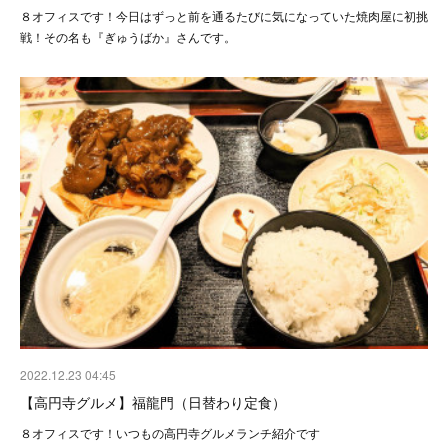
８オフィスです！今日はずっと前を通るたびに気になっていた焼肉屋に初挑
戦！その名も『ぎゅうばか』さんです。
2022.12.23 04:45
【高円寺グルメ】福龍門（日替わり定食）
８オフィスです！いつもの高円寺グルメランチ紹介です