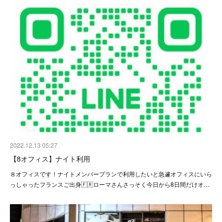
2022.12.13 05:27
【8オフィス】ナイト利用
８オフィスです！ナイトメンバープランで利用したいと急遽オフィスにいら
っしゃったフランスご出身🇫🇷ローマさんさっそく今日から8日間だけオ…