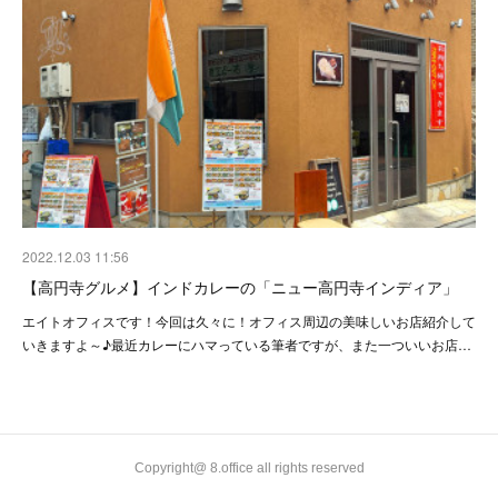
2022.12.03 11:56
【高円寺グルメ】インドカレーの「ニュー高円寺インディア」
エイトオフィスです！今回は久々に！オフィス周辺の美味しいお店紹介して
いきますよ～♪最近カレーにハマっている筆者ですが、また一ついいお店…
Copyright@ 8.office all rights reserved