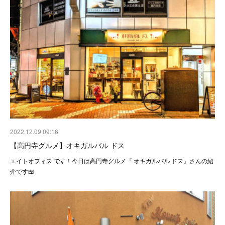
2022.12.09 09:16
【高円寺グルメ】オキガルバル ドス
エイトオフィス です！今日は高円寺グルメ『 オキガルバル ドス』さんの紹
介です🍱