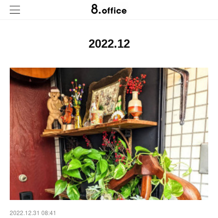
2022
.
12
2022.12.31 08:41