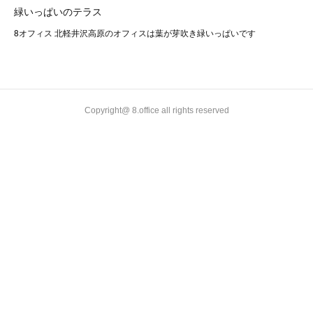
緑いっぱいのテラス
8オフィス 北軽井沢高原のオフィスは葉が芽吹き緑いっぱいです
Copyright@ 8.office all rights reserved