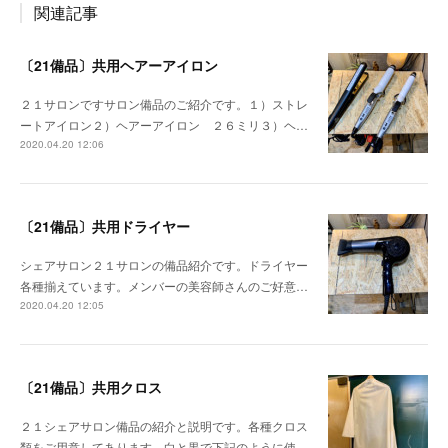
関連記事
〔21備品〕共用ヘアーアイロン
２１サロンですサロン備品のご紹介です。１）ストレ
ートアイロン２）ヘアーアイロン ２６ミリ３）ヘ…
2020.04.20 12:06
〔21備品〕共用ドライヤー
シェアサロン２１サロンの備品紹介です。ドライヤー
各種揃えています。メンバーの美容師さんのご好意…
2020.04.20 12:05
〔21備品〕共用クロス
２１シェアサロン備品の紹介と説明です。各種クロス
類をご用意してあります。白と黒で下記のように使…