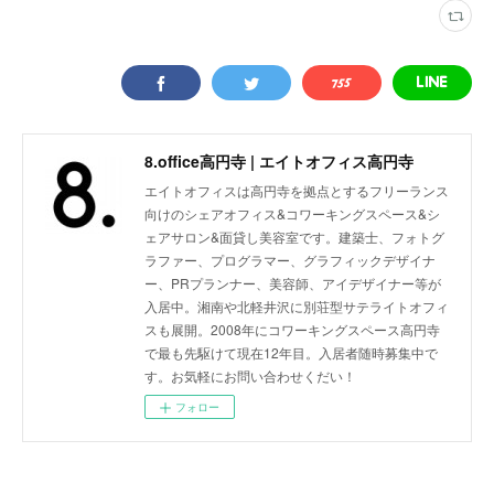
8.office高円寺 | エイトオフィス高円寺
エイトオフィスは高円寺を拠点とするフリーランス
向けのシェアオフィス&コワーキングスペース&シ
ェアサロン&面貸し美容室です。建築士、フォトグ
ラファー、プログラマー、グラフィックデザイナ
ー、PRプランナー、美容師、アイデザイナー等が
入居中。湘南や北軽井沢に別荘型サテライトオフィ
スも展開。2008年にコワーキングスペース高円寺
で最も先駆けて現在12年目。入居者随時募集中で
す。お気軽にお問い合わせくだい！
フォロー