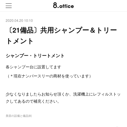
2020.04.20 10:10
〔21備品〕共用シャンプー＆トリー
トメント
シャンプー・トリートメント
各シャンプー台に設置してます
（＊現在ナンバースリーの商材を使っています）
少なくなりましたらお知らせ頂くか、洗濯機上にレフィルストッ
クしてあるので補充ください。
美容の設備と備品
(
8
)