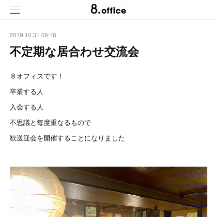
2019.10.31 09:18
不定期な居合わせ交流会
８オフィスです！
卒業する人
入会する人
不思議と毎度重なるもので
歓送迎会を開催することになりました