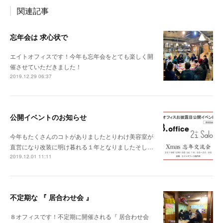
関連記事
忘年会は 求心状で
エイトオフィスです！今年も忘年会をとても楽しく開
催させていただきました！
2019.12.29 06:37
公開イベントのお知らせ
今年もたくさんのコトがありましたとりわけ美容室が
直営になり改装に明け暮れる１年となりましたそし…
2019.12.01 11:11
不定期な 『 居合わせ会 』
８オフィスです！不定期に開催される『 居合わせ会