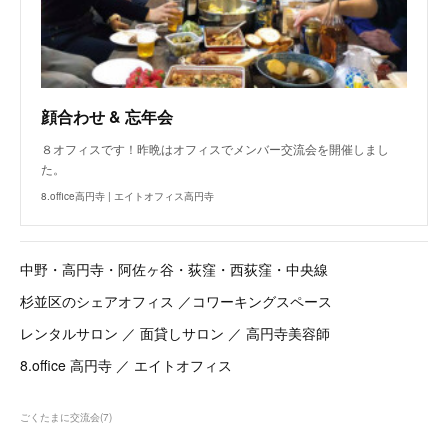
顔合わせ & 忘年会
８オフィスです！昨晩はオフィスでメンバー交流会を開催しまし
た。
8.office高円寺 | エイトオフィス高円寺
中野・高円寺・阿佐ヶ谷・荻窪・西荻窪・中央線
杉並区のシェアオフィス ／コワーキングスペース
レンタルサロン ／ 面貸しサロン ／ 高円寺美容師
8.office 高円寺 ／ エイトオフィス
ごくたまに交流会
(
7
)