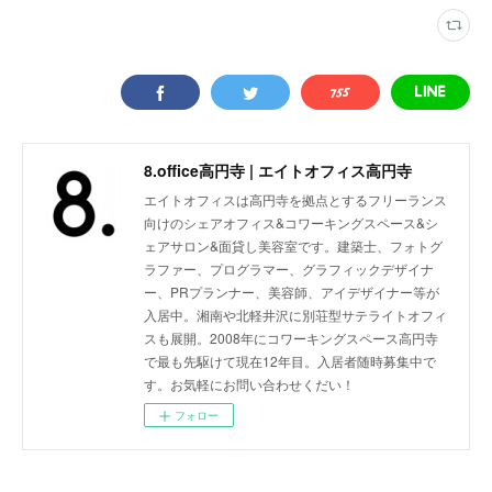
8.office高円寺 | エイトオフィス高円寺
エイトオフィスは高円寺を拠点とするフリーランス
向けのシェアオフィス&コワーキングスペース&シ
ェアサロン&面貸し美容室です。建築士、フォトグ
ラファー、プログラマー、グラフィックデザイナ
ー、PRプランナー、美容師、アイデザイナー等が
入居中。湘南や北軽井沢に別荘型サテライトオフィ
スも展開。2008年にコワーキングスペース高円寺
で最も先駆けて現在12年目。入居者随時募集中で
す。お気軽にお問い合わせくだい！
フォロー