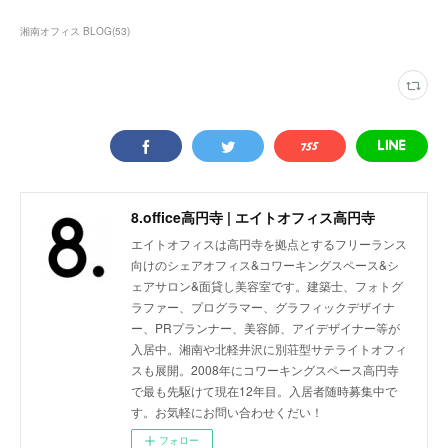
湘南オフィス BLOG
(
53
)
8.office高円寺 | エイトオフィス高円寺
エイトオフィスは高円寺を拠点とするフリーランス
向けのシェアオフィス&コワーキングスペース&シ
ェアサロン&面貸し美容室です。建築士、フォトグ
ラファー、プログラマー、グラフィックデザイナ
ー、PRプランナー、美容師、アイデザイナー等が
入居中。湘南や北軽井沢に別荘型サテライトオフィ
スも展開。2008年にコワーキングスペース高円寺
で最も先駆けて現在12年目。入居者随時募集中で
す。お気軽にお問い合わせくだい！
フォロー