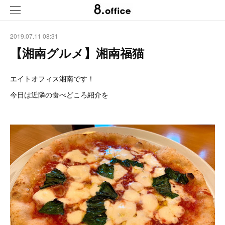
2019.07.11 08:31
【湘南グルメ】湘南福猫
エイトオフィス湘南です！
今日は近隣の食べどころ紹介を