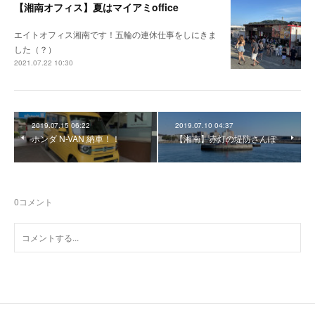
【湘南オフィス】夏はマイアミoffice
エイトオフィス湘南です！五輪の連休仕事をしにきま
した（？）
2021.07.22 10:30
2019.07.15 06:22
2019.07.10 04:37
ホンダ N-VAN 納車！！
【湘南】赤灯の堤防さんぽ
0
コメント