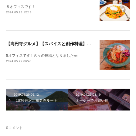
８オフィスです！
2024.05.28 12:18
【高円寺グルメ】【スパイスと創作料理】この一杯のために。
8オフィスです！久々の投稿となりました🍛
2024.05.22 06:40
2019.04.29 06:12
2019.04.23 08:19
【北軽井沢】榛名湖ルート
オーケーでお買い物
0
コメント