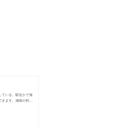
している、駅近かで海
できます。湘南の利…