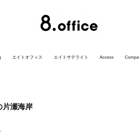
g
エイトオフィス
エイトサテライト
Access
Compa
の片瀬海岸
す