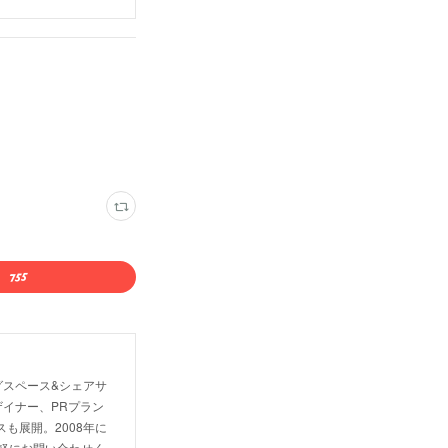
グスペース&シェアサ
イナー、PRプラン
も展開。2008年に
軽にお問い合わせく