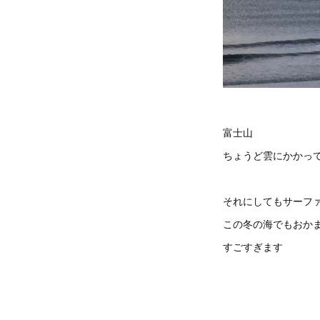
富士山
ちょうど雲にかかっ
それにしてもサーフ
この冬の海でもおか
すごすぎます