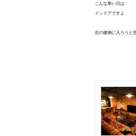
こんな寒い日は
インドアですよ
右の建物に入ろうと