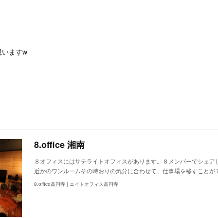
思いますw
8.office 湘南
８オフィスにはサテライトオフィスがあります。８メンバーでシェア
近かのワンルームその時おりの気分に合わせて、仕事場を移すことが
8.office高円寺 | エイトオフィス高円寺