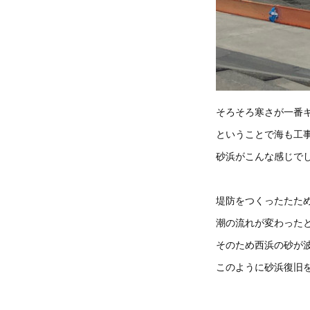
そろそろ寒さが一番
ということで海も工
砂浜がこんな感じで
堤防をつくったたた
潮の流れが変わった
そのため西浜の砂が
このように砂浜復旧