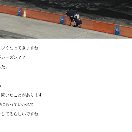
キツくなってきますね
事シーズン？？
した。
め
と聞いたことがあります
波にもっていかれて
をしてるらしいですね