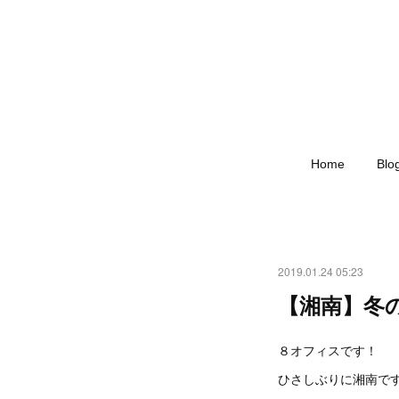
Home
Blo
2019.01.24 05:23
【湘南】冬
８オフィスです！
ひさしぶりに湘南で