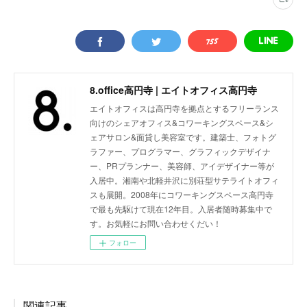
8.office高円寺 | エイトオフィス高円寺
エイトオフィスは高円寺を拠点とするフリーランス
向けのシェアオフィス&コワーキングスペース&シ
ェアサロン&面貸し美容室です。建築士、フォトグ
ラファー、プログラマー、グラフィックデザイナ
ー、PRプランナー、美容師、アイデザイナー等が
入居中。湘南や北軽井沢に別荘型サテライトオフィ
スも展開。2008年にコワーキングスペース高円寺
で最も先駆けて現在12年目。入居者随時募集中で
す。お気軽にお問い合わせくだい！
フォロー
関連記事