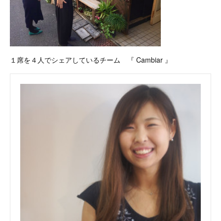
１席を４人でシェアしているチーム 『 Cambiar 』