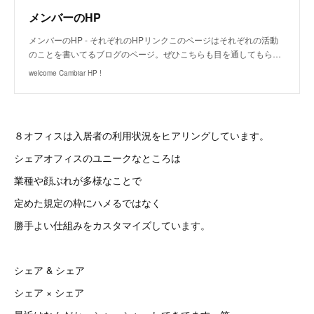
メンバーのHP
メンバーのHP - それぞれのHPリンクこのページはそれぞれの活動
のことを書いてるブログのページ。ぜひこちらも目を通してもら…
welcome Cambiar HP !
８オフィスは入居者の利用状況をヒアリングしています。
シェアオフィスのユニークなところは
業種や顔ぶれが多様なことで
定めた規定の枠にハメるではなく
勝手よい仕組みをカスタマイズしています。
シェア & シェア
シェア × シェア