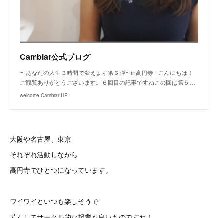
Cambiar公式ブログ
〜あなたの人生３時間で変えます第６弾〜in高円寺 - こんにちは！
ご観覧ありがとうございます。６回目の記事ですねこの回は第５…
welcome Cambiar HP !
大阪や名古屋、東京
それぞれ活動しながら
高円寺でひとつになっています。
ワイワイといつも楽しそうで
若くしてサークル的な起業も良いものですね！