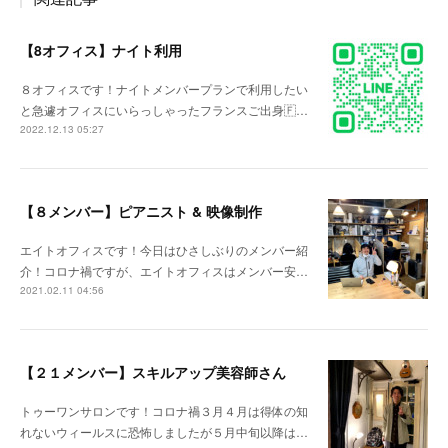
【8オフィス】ナイト利用
８オフィスです！ナイトメンバープランで利用したい
と急遽オフィスにいらっしゃったフランスご出身🇫…
2022.12.13 05:27
【８メンバー】ピアニスト & 映像制作
エイトオフィスです！今日はひさしぶりのメンバー紹
介！コロナ禍ですが、エイトオフィスはメンバー安…
2021.02.11 04:56
【２１メンバー】スキルアップ美容師さん
トゥーワンサロンです！コロナ禍３月４月は得体の知
れないウィールスに恐怖しましたが５月中旬以降は…