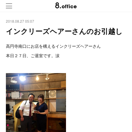
2018.08.27 05:07
インクリーズヘアーさんのお引越し
高円寺南口にお店を構えるインクリーズヘアーさん
本日２７日、ご退室です。涙