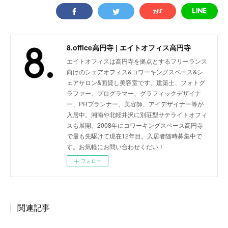
8.office高円寺 | エイトオフィス高円寺
エイトオフィスは高円寺を拠点とするフリーランス
向けのシェアオフィス&コワーキングスペース&シ
ェアサロン&面貸し美容室です。建築士、フォトグ
ラファー、プログラマー、グラフィックデザイナ
ー、PRプランナー、美容師、アイデザイナー等が
入居中。湘南や北軽井沢に別荘型サテライトオフィ
スも展開。2008年にコワーキングスペース高円寺
で最も先駆けて現在12年目。入居者随時募集中で
す。お気軽にお問い合わせくだい！
フォロー
関連記事