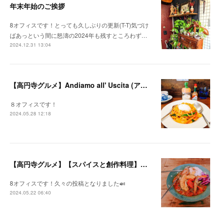
年末年始のご挨拶
8オフィスです！とっても久しぶりの更新(T-T)気づけ
ばあっという間に怒濤の2024年も残すところわず…
2024.12.31 13:04
【高円寺グルメ】Andiamo all' Uscita (アンディアーモ アッラ ウシータ)
８オフィスです！
2024.05.28 12:18
【高円寺グルメ】【スパイスと創作料理】この一杯のために。
8オフィスです！久々の投稿となりました🍛
2024.05.22 06:40