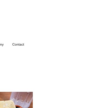
ny
Contact