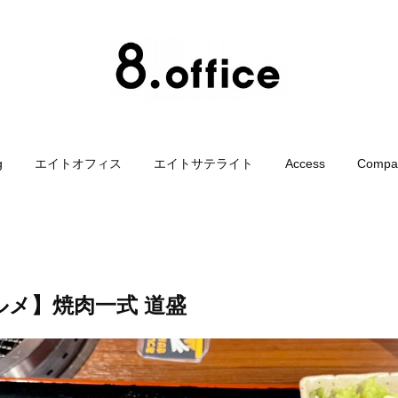
g
エイトオフィス
エイトサテライト
Access
Compa
ルメ】焼肉一式 道盛