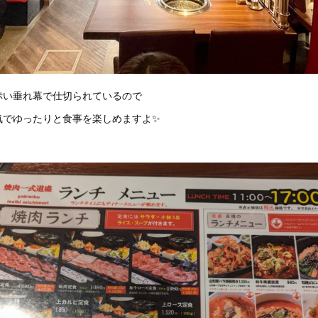
赤い垂れ幕で仕切られているので
気でゆったりと食事を楽しめますよ✨