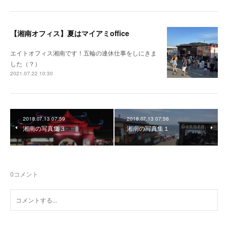
【湘南オフィス】夏はマイアミoffice
エイトオフィス湘南です！五輪の連休仕事をしにきま
した（？）
2021.07.22 10:30
2018.07.13 07:59
2018.07.13 07:56
湘南の写真集３
湘南の写真集１
0
コメント