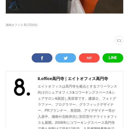
湘南オフィス BLOG
(
53
)
8.office高円寺 | エイトオフィス高円寺
エイトオフィスは高円寺を拠点とするフリーランス
向けのシェアオフィス&コワーキングスペース&シ
ェアサロン&面貸し美容室です。建築士、フォトグ
ラファー、プログラマー、グラフィックデザイナ
ー、PRプランナー、美容師、アイデザイナー等が
入居中。湘南や北軽井沢に別荘型サテライトオフィ
スも展開。2008年にコワーキングスペース高円寺
で最も先駆けて現在12年目。入居者随時募集中で