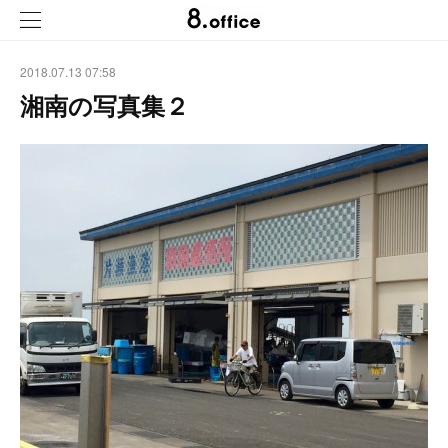
2018.07.13 07:58
湘南の写真集２