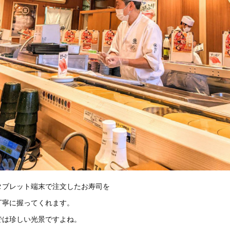
タブレット端末で注文したお寿司を
丁寧に握ってくれます。
では珍しい光景ですよね。