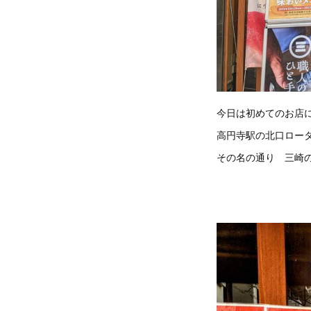
今日は初めてのお店に
高円寺駅の北口ロー
その名の通り 三崎