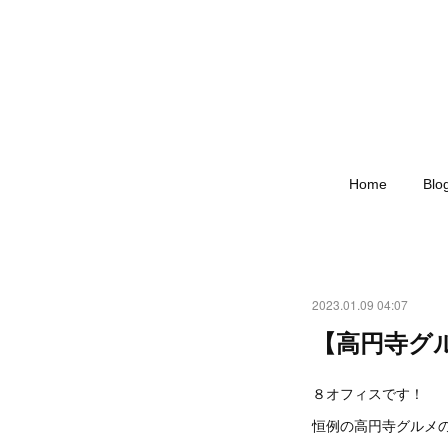
Home
Blo
2023.01.09 04:07
【高円寺グ
８オフィスです！
恒例の高円寺グルメ