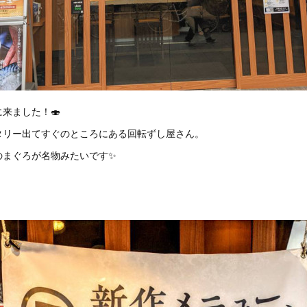
来ました！🍣
タリー出てすぐのところにある回転ずし屋さん。
のまぐろが名物みたいです✨