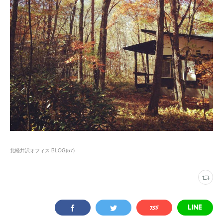
北軽井沢オフィス BLOG
(
57
)