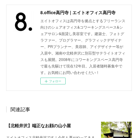
8.office高円寺 | エイトオフィス高円寺
エイトオフィスは高円寺を拠点とするフリーランス
向けのシェアオフィス&コワーキングスペース&シ
ェアサロン&面貸し美容室です。建築士、フォトグ
ラファー、プログラマー、グラフィックデザイナ
ー、PRプランナー、美容師、アイデザイナー等が
入居中。湘南や北軽井沢に別荘型サテライトオフィ
スも展開。2008年にコワーキングスペース高円寺
で最も先駆けて現在12年目。入居者随時募集中で
す。お気軽にお問い合わせくだい！
フォロー
関連記事
【北軽井沢】端正なお顔の山小屋
エイトオフィス北軽井沢です！今年も夏がやってきま