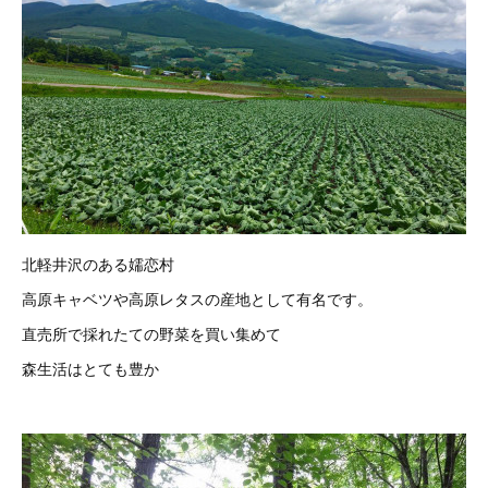
北軽井沢のある嬬恋村
高原キャベツや高原レタスの産地として有名です。
直売所で採れたての野菜を買い集めて
森生活はとても豊か