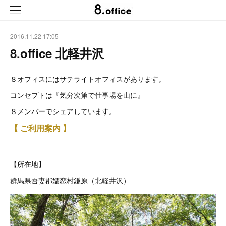
2016.11.22 17:05
8.office 北軽井沢
８オフィスにはサテライトオフィスがあります。
コンセプトは『気分次第で仕事場を山に』
８メンバーでシェアしています。
【 ご利用案内 】
【所在地】
群馬県吾妻郡嬬恋村鎌原（北軽井沢）