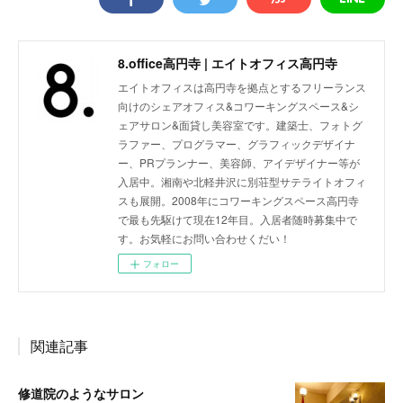
8.office高円寺 | エイトオフィス高円寺
エイトオフィスは高円寺を拠点とするフリーランス
向けのシェアオフィス&コワーキングスペース&シ
ェアサロン&面貸し美容室です。建築士、フォトグ
ラファー、プログラマー、グラフィックデザイナ
ー、PRプランナー、美容師、アイデザイナー等が
入居中。湘南や北軽井沢に別荘型サテライトオフィ
スも展開。2008年にコワーキングスペース高円寺
で最も先駆けて現在12年目。入居者随時募集中で
す。お気軽にお問い合わせくだい！
フォロー
関連記事
修道院のようなサロン