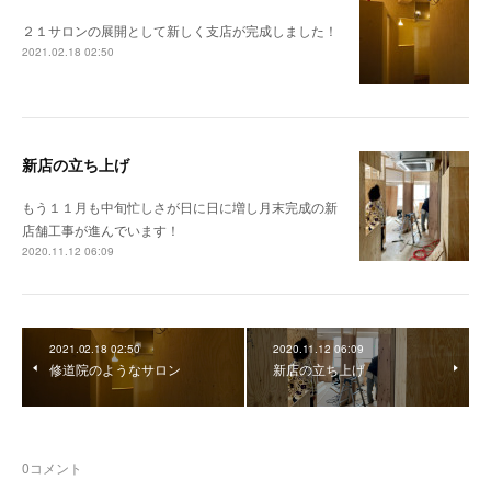
２１サロンの展開として新しく支店が完成しました！
2021.02.18 02:50
新店の立ち上げ
もう１１月も中旬忙しさが日に日に増し月末完成の新
店舗工事が進んでいます！
2020.11.12 06:09
2021.02.18 02:50
2020.11.12 06:09
修道院のようなサロン
新店の立ち上げ
0
コメント