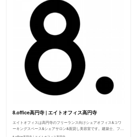
8.office高円寺 | エイトオフィス高円寺
エイトオフィスは高円寺のフリーランス向けシェアオフィス&コワ
ーキングスペース&シェアサロン&面貸し美容室です。建築士、フ…
8.office高円寺 | エイトオフィス高円寺