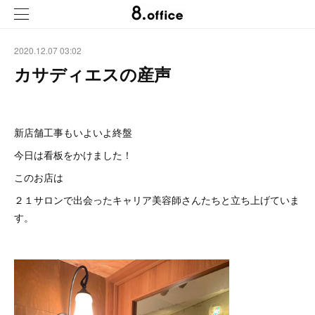
2020.12.07 03:02
カサディエスの産声
新店舗工事もいよいよ終盤
今日は看板をかけました！
このお店は
２１サロンで出会ったキャリア美容師さんたちと立ち上げていま
す。