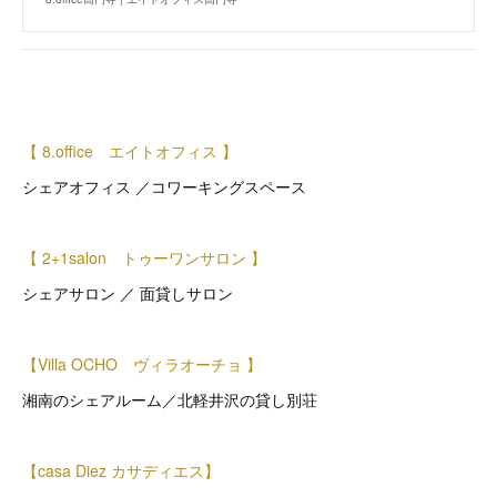
【 8.office エイトオフィス 】
シェアオフィス ／コワーキングスペース
【 2+1salon トゥーワンサロン 】
シェアサロン ／ 面貸しサロン
【Villa OCHO ヴィラオーチョ 】
湘南のシェアルーム／北軽井沢の貸し別荘
【casa Diez カサディエス】