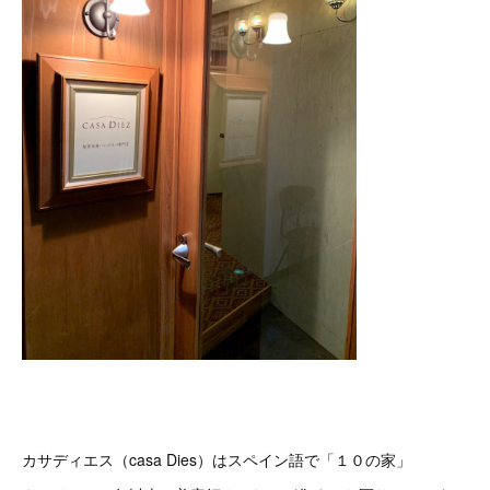
カサディエス（casa Dies）はスペイン語で「１０の家」