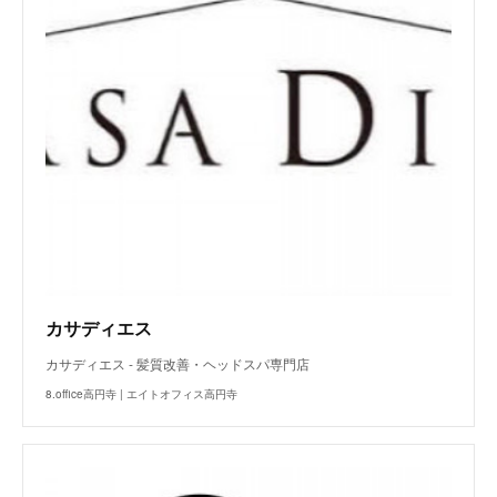
カサディエス
カサディエス - 髪質改善・ヘッドスパ専門店
8.office高円寺 | エイトオフィス高円寺