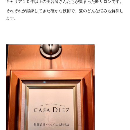
キャリア１０年以上の美容師さんたちが集まった匠サロンです。
それぞれが鍛錬してきた確かな技術で、髪のどんな悩みも解決し
ます。